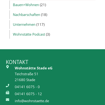
Bauen+Wohnen
(21)
Nachbarschaften
(18)
Unternehmen
(117)
Wohnstätte Podcast
(3)
KONTAKT
Wohnstätte Stade eG
Teichstraße 51
21680 Stade
04141 6075 - 0
04141 6075 - 12
info@wohnstaette.de