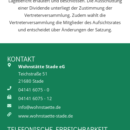
Lagebericht erläutert und beschlossen. Die Ausschüttung
einer Dividende unterliegt der Zustimmung der
Vertreterversammlung. Zudem wählt die
Vertreterversammlung die Mitglieder des Aufsichtsrates
und entscheidet über Änderungen der Satzung.
KONTAKT
Wohnstätte Stade eG
Teichstraße 51
21680 Stade
04141 6075 - 0
04141 6075 - 12
info@wohnstaette.de
www.wohnstaette-stade.de
TELEFONISCHE ERREICHBARKEIT