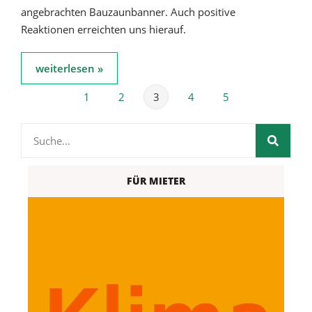
angebrachten Bauzaunbanner. Auch positive
Reaktionen erreichten uns hierauf.
weiterlesen »
1
2
3
4
5
FÜR MIETER