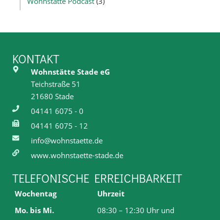
Wohnstätte Podcast
(3)
KONTAKT
Wohnstätte Stade eG
Teichstraße 51
21680 Stade
04141 6075 - 0
04141 6075 - 12
info@wohnstaette.de
www.wohnstaette-stade.de
TELEFONISCHE ERREICHBARKEIT
Wochentag
Uhrzeit
Mo. bis Mi.
08:30 – 12:30 Uhr und