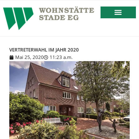
springen
BESTEHENDES MIETVERHÄLT
VERTRETERWAHL IM JAHR 2020
Mai 25, 2020
11:23 a.m.