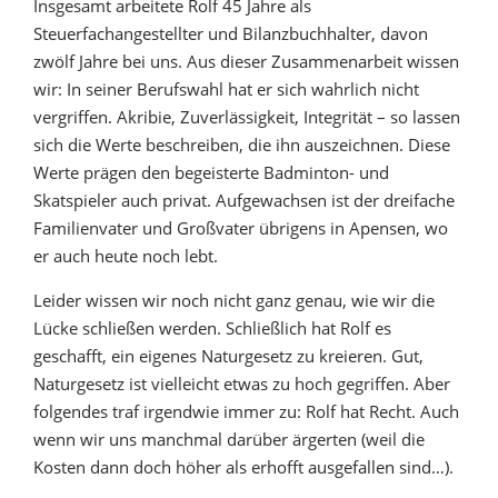
Insgesamt arbeitete Rolf 45 Jahre als
Steuerfachangestellter und Bilanzbuchhalter, davon
zwölf Jahre bei uns. Aus dieser Zusammenarbeit wissen
wir: In seiner Berufswahl hat er sich wahrlich nicht
vergriffen. Akribie, Zuverlässigkeit, Integrität – so lassen
sich die Werte beschreiben, die ihn auszeichnen. Diese
Werte prägen den begeisterte Badminton- und
Skatspieler auch privat. Aufgewachsen ist der dreifache
Familienvater und Großvater übrigens in Apensen, wo
er auch heute noch lebt.
Leider wissen wir noch nicht ganz genau, wie wir die
Lücke schließen werden. Schließlich hat Rolf es
geschafft, ein eigenes Naturgesetz zu kreieren. Gut,
Naturgesetz ist vielleicht etwas zu hoch gegriffen. Aber
folgendes traf irgendwie immer zu: Rolf hat Recht. Auch
wenn wir uns manchmal darüber ärgerten (weil die
Kosten dann doch höher als erhofft ausgefallen sind…).