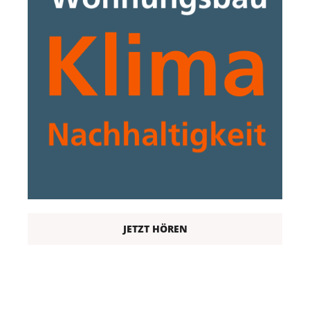
JETZT HÖREN