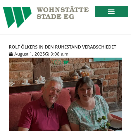
springen
BESTEHENDES MIETVERHÄLT
ROLF ÖLKERS IN DEN RUHESTAND VERABSCHIEDET
August 1, 2025
9:08 a.m.