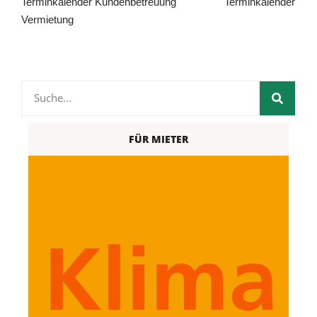
Terminkalender Kundenbetreuung Terminkalender
Vermietung
FÜR MIETER