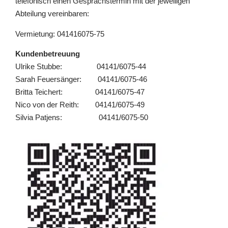
telefonisch einen Gesprächstermin mit der jeweiligen
Abteilung vereinbaren:
Vermietung: 041416075-75
Kundenbetreuung
Ulrike Stubbe: 04141/6075-44
Sarah Feuersänger: 04141/6075-46
Britta Teichert: 04141/6075-47
Nico von der Reith: 04141/6075-49
Silvia Patjens: 04141/6075-50