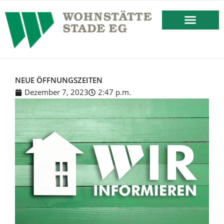
springen
BESTEHENDES MIETVERHÄLT
NEUE ÖFFNUNGSZEITEN
Dezember 7, 2023
2:47 p.m.