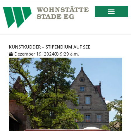
springen
BESTEHENDES MIETVERHÄLT
KUNSTKUDDER – STIPENDIUM AUF SEE
Dezember 19, 2024
9:29 a.m.