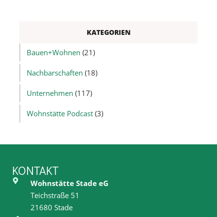
KATEGORIEN
Bauen+Wohnen
(21)
Nachbarschaften
(18)
Unternehmen
(117)
Wohnstätte Podcast
(3)
KONTAKT
Wohnstätte Stade eG
Teichstraße 51
21680 Stade