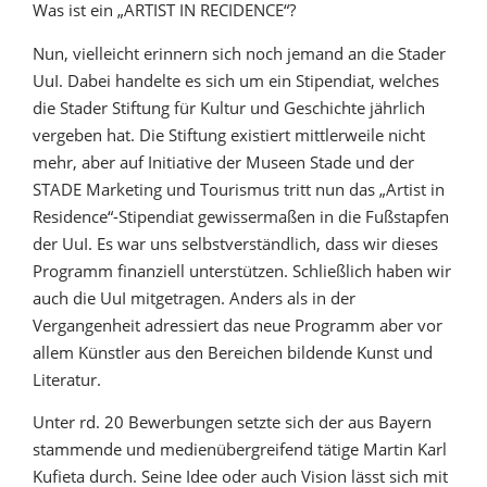
Was ist ein „ARTIST IN RECIDENCE“?
Nun, vielleicht erinnern sich noch jemand an die Stader
UuI. Dabei handelte es sich um ein Stipendiat, welches
die Stader Stiftung für Kultur und Geschichte jährlich
vergeben hat. Die Stiftung existiert mittlerweile nicht
mehr, aber auf Initiative der Museen Stade und der
STADE Marketing und Tourismus tritt nun das „Artist in
Residence“-Stipendiat gewissermaßen in die Fußstapfen
der UuI. Es war uns selbstverständlich, dass wir dieses
Programm finanziell unterstützen. Schließlich haben wir
auch die UuI mitgetragen. Anders als in der
Vergangenheit adressiert das neue Programm aber vor
allem Künstler aus den Bereichen bildende Kunst und
Literatur.
Unter rd. 20 Bewerbungen setzte sich der aus Bayern
stammende und medienübergreifend tätige Martin Karl
Kufieta durch. Seine Idee oder auch Vision lässt sich mit