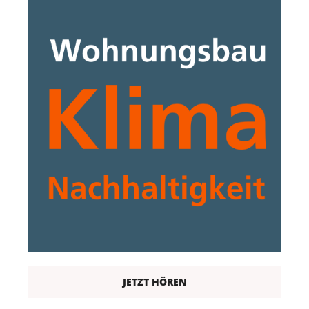
JETZT HÖREN