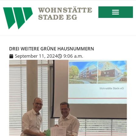
springen
BESTEHENDES MIETVERHÄLT
DREI WEITERE GRÜNE HAUSNUMMERN
September 11, 2024
9:06 a.m.