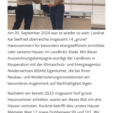
Am 05. September 2024 war es wieder so weit: Landrat
Kai Seefried überreichte insgesamt 14 „grüne“
Hausnummern für besonders energieeffizient errichtete
oder sanierte Häuser im Landkreis Stade. Mit dieser
Auszeichnungskampagne würdigt der Landkreis in
Kooperation mit der Klimaschutz- und Energieagentur
Niedersachsen (KEAN) Eigentümer, die bei Ihren
Neubau- und Modernisierungsinvestitionen ein
besonderes Augenmerk auf Nachhaltigkeit legen.
Nachdem wir bereits 2023 insgesamt fünf grüne
Hausnummer erhielten, waren wir dieses Mal mit drei
Häuser vertreten. Konkret betrifft dies unsere Häuser
Memeler Weg 12 sowie Dubbenweg 99 und 101. Wir