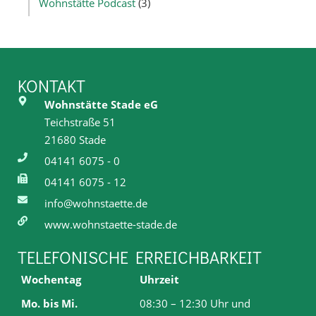
Wohnstätte Podcast
(3)
KONTAKT
Wohnstätte Stade eG
Teichstraße 51
21680 Stade
04141 6075 - 0
04141 6075 - 12
info@wohnstaette.de
www.wohnstaette-stade.de
TELEFONISCHE ERREICHBARKEIT
Wochentag
Uhrzeit
Mo. bis Mi.
08:30 – 12:30 Uhr und