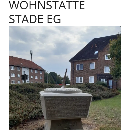
WOHNSTÄTTE
STADE EG