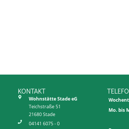
KONTAKT
TELEF
Wohnstätte Stade eG
Wochent
Teichstraße 51
Mo. bis M
21680 Stade
04141 6075 - 0