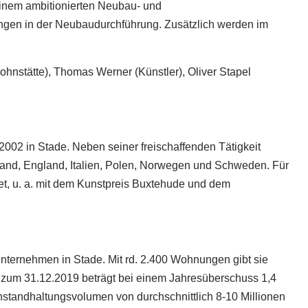
einem ambitionierten Neubau- und
gen in der Neubaudurchführung. Zusätzlich werden im
Wohnstätte), Thomas Werner (Künstler), Oliver Stapel
2002 in Stade. Neben seiner freischaffenden Tätigkeit
hland, England, Italien, Polen, Norwegen und Schweden. Für
et, u. a. mit dem Kunstpreis Buxtehude und dem
ternehmen in Stade. Mit rd. 2.400 Wohnungen gibt sie
zum 31.12.2019 beträgt bei einem Jahresüberschuss 1,4
 Instandhaltungsvolumen von durchschnittlich 8-10 Millionen