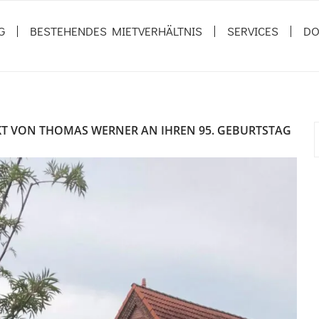
G
BESTEHENDES MIETVERHÄLTNIS
SERVICES
DO
T VON THOMAS WERNER AN IHREN 95. GEBURTSTAG