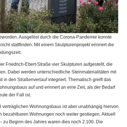
t geworden. Ausgelöst durch die Corona-Pandemie konnte
 nicht stattfinden. Mit einem Skulpturenprojekt erinnert die
ndungszeit.
 Friedrich-Ebert-Straße vier Skulpturen aufgestellt, die
n. Dabei werden unterschiedliche Steinmaterialitäten mit
 in den Straßenverlauf integriert. Thematisch greift das
nungsbaus auf und erinnert an eine Zeit, als der Bedarf
e der Fall ist.
al verträglichen Wohnungsbaus ist aber unabhängig hiervon
ch bezahlbaren Wohnungen noch weiter gestiegen. Aktuell
 zu Beginn des Jahres waren dies noch 2.100. Die