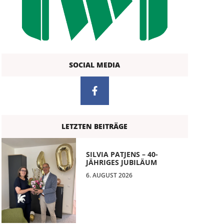
SOCIAL MEDIA
LETZTEN BEITRÄGE
SILVIA PATJENS – 40-
JÄHRIGES JUBILÄUM
6. AUGUST 2026