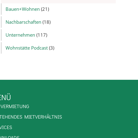
Bauen+Wohnen
(21)
Nachbarschaften
(18)
Unternehmen
(117)
Wohnstätte Podcast
(3)
ENÜ
UVERMIETUNG
TEHENDES MIETVERHÄLTNIS
VICES
WNLOADS