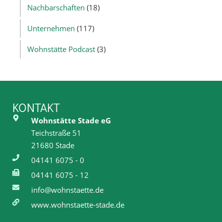
Nachbarschaften
(18)
Unternehmen
(117)
Wohnstätte Podcast
(3)
KONTAKT
Wohnstätte Stade eG
Teichstraße 51
21680 Stade
04141 6075 - 0
04141 6075 - 12
info@wohnstaette.de
www.wohnstaette-stade.de