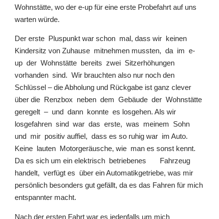
Wohnstätte, wo der e-up für eine erste Probefahrt auf uns
warten würde.
Der erste Pluspunkt war schon mal, dass wir keinen
Kindersitz von Zuhause mitnehmen mussten, da im e-
up der Wohnstätte bereits zwei Sitzerhöhungen
vorhanden sind. Wir brauchten also nur noch den
Schlüssel – die Abholung und Rückgabe ist ganz clever
über die Renzbox neben dem Gebäude der Wohnstätte
geregelt – und dann konnte es losgehen. Als wir
losgefahren sind war das erste, was meinem Sohn
und mir positiv auffiel, dass es so ruhig war im Auto.
Keine lauten Motorgeräusche, wie man es sonst kennt.
Da es sich um ein elektrisch betriebenes Fahrzeug
handelt, verfügt es über ein Automatikgetriebe, was mir
persönlich besonders gut gefällt, da es das Fahren für mich
entspannter macht.
Nach der ersten Fahrt war es jedenfalls um mich