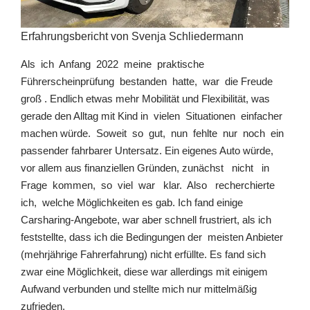
Erfahrungsbericht von Svenja Schliedermann
Als ich Anfang 2022 meine praktische
Führerscheinprüfung bestanden hatte, war die Freude
groß . Endlich etwas mehr Mobilität und Flexibilität, was
gerade den Alltag mit Kind in vielen Situationen einfacher
machen würde. Soweit so gut, nun fehlte nur noch ein
passender fahrbarer Untersatz. Ein eigenes Auto würde,
vor allem aus finanziellen Gründen, zunächst nicht in
Frage kommen, so viel war klar. Also recherchierte
ich, welche Möglichkeiten es gab. Ich fand einige
Carsharing-Angebote, war aber schnell frustriert, als ich
feststellte, dass ich die Bedingungen der meisten Anbieter
(mehrjährige Fahrerfahrung) nicht erfüllte. Es fand sich
zwar eine Möglichkeit, diese war allerdings mit einigem
Aufwand verbunden und stellte mich nur mittelmäßig
zufrieden.