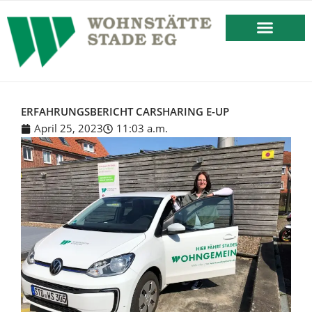
springen
BESTEHENDES MIETVERHÄLT
ERFAHRUNGSBERICHT CARSHARING E-UP
April 25, 2023
11:03 a.m.