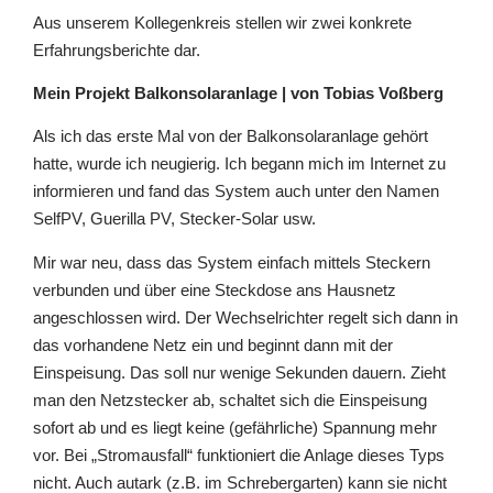
Aus unserem Kollegenkreis stellen wir zwei konkrete
Erfahrungsberichte dar.
Mein Projekt Balkonsolaranlage | von Tobias Voßberg
Als ich das erste Mal von der Balkonsolaranlage gehört
hatte, wurde ich neugierig. Ich begann mich im Internet zu
informieren und fand das System auch unter den Namen
SelfPV, Guerilla PV, Stecker-Solar usw.
Mir war neu, dass das System einfach mittels Steckern
verbunden und über eine Steckdose ans Hausnetz
angeschlossen wird. Der Wechselrichter regelt sich dann in
das vorhandene Netz ein und beginnt dann mit der
Einspeisung. Das soll nur wenige Sekunden dauern. Zieht
man den Netzstecker ab, schaltet sich die Einspeisung
sofort ab und es liegt keine (gefährliche) Spannung mehr
vor. Bei „Stromausfall“ funktioniert die Anlage dieses Typs
nicht. Auch autark (z.B. im Schrebergarten) kann sie nicht