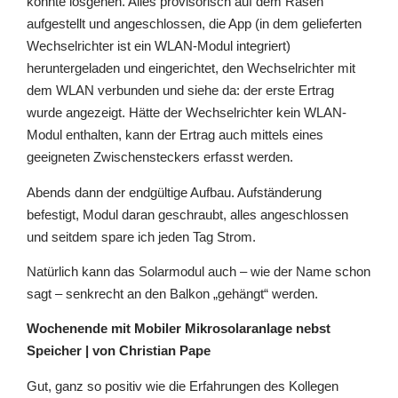
konnte losgehen. Alles provisorisch auf dem Rasen
aufgestellt und angeschlossen, die App (in dem gelieferten
Wechselrichter ist ein WLAN-Modul integriert)
heruntergeladen und eingerichtet, den Wechselrichter mit
dem WLAN verbunden und siehe da: der erste Ertrag
wurde angezeigt. Hätte der Wechselrichter kein WLAN-
Modul enthalten, kann der Ertrag auch mittels eines
geeigneten Zwischensteckers erfasst werden.
Abends dann der endgültige Aufbau. Aufständerung
befestigt, Modul daran geschraubt, alles angeschlossen
und seitdem spare ich jeden Tag Strom.
Natürlich kann das Solarmodul auch – wie der Name schon
sagt – senkrecht an den Balkon „gehängt“ werden.
Wochenende mit Mobiler Mikrosolaranlage nebst
Speicher | von Christian Pape
Gut, ganz so positiv wie die Erfahrungen des Kollegen