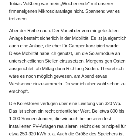
Tobias Voßberg war mein „Wochenende“ mit unserer
firmeneigenen Mikrosolaranlage nicht. Spannend war es
trotzdem.
Aber der Reihe nach: Der Vorteil der von mir getesteten
Anlage besteht sicherlich in der Mobilität. Es ist ja eigentlich
auch eine Anlage, die eher für Camper konzipiert wurde.
Diese Mobilität habe ich genutzt, um die Solarmodule an
unterschiedlichen Stellen einzusetzen. Morgens gen Osten
ausgerichtet, ab Mittag dann Richtung Süden. Theoretisch
wäre es noch möglich gewesen, am Abend etwas
Westsonne einzusammeln. Da war ich aber wohl schon zu
erschöpft.
Die Kollektoren verfügen über eine Leistung von 320 Wp.
Das ist schon ein recht ordentlicher Wert. Bei etwa 800 bis
1.000 Sonnenstunden, die wir auch bei unseren fest
installierten PV-Anlagen realisieren, reicht dies prinzipiell für
etwa 250-320 kWh p. a. Auch die Größe des Speichers ist