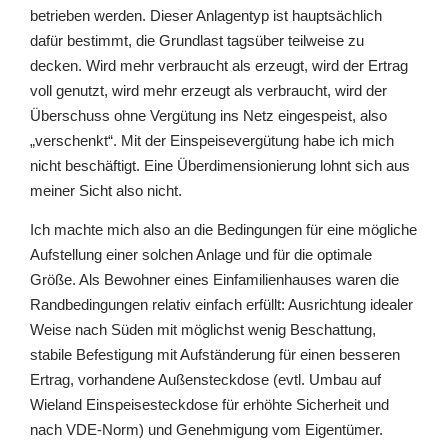
betrieben werden. Dieser Anlagentyp ist hauptsächlich
dafür bestimmt, die Grundlast tagsüber teilweise zu
decken. Wird mehr verbraucht als erzeugt, wird der Ertrag
voll genutzt, wird mehr erzeugt als verbraucht, wird der
Überschuss ohne Vergütung ins Netz eingespeist, also
„verschenkt“. Mit der Einspeisevergütung habe ich mich
nicht beschäftigt. Eine Überdimensionierung lohnt sich aus
meiner Sicht also nicht.
Ich machte mich also an die Bedingungen für eine mögliche
Aufstellung einer solchen Anlage und für die optimale
Größe. Als Bewohner eines Einfamilienhauses waren die
Randbedingungen relativ einfach erfüllt: Ausrichtung idealer
Weise nach Süden mit möglichst wenig Beschattung,
stabile Befestigung mit Aufständerung für einen besseren
Ertrag, vorhandene Außensteckdose (evtl. Umbau auf
Wieland Einspeisesteckdose für erhöhte Sicherheit und
nach VDE-Norm) und Genehmigung vom Eigentümer.