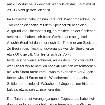
mit 2 KW durchaus geeignet, wenngleich das Gerät mit rd.
28 KG nicht gerade leicht ist.
Im Praxistest habe ich nun versucht, Waschmaschine und
Trockner gleichzeitig mit dem Speicher zu bespielen.
Aufgrund von Überspannung, so meldete es der Speicher
sehr rasch, haben sich beide Geräte dann ausgestellt.
Anschließend lief dann nur noch der Trockner am Speicher.
Zu Beginn des Trocknungsvorgangs war der Speicher zu
etwa 60% gefüllt. Nun leerte sich der Akku
bedauerlicherweise schneller, als es dem Trockner recht
war. Dieser wollte nämlich noch 40 Minuten weitermachen,
als kein Strom mehr kam – was mir vor allem vor Augen
führte, wieviel Strom so ein Wäschetrockner braucht.
Seitdem empfinde ich Wäsche aufhängen an der frischen
Luft als etwas sehr…inspirierendes.
Den Tatort nebst vorangegangener Tagesschau haben wir
dann aber locker geschafft. Mein Fernseher benötigt im