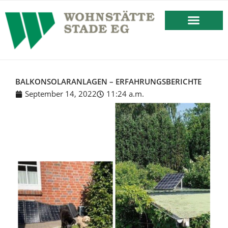
springen
BESTEHENDES MIETVERHÄLT
BALKONSOLARANLAGEN – ERFAHRUNGSBERICHTE
September 14, 2022
11:24 a.m.