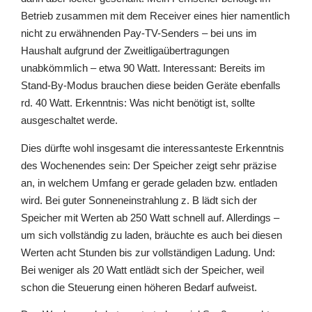
Betrieb zusammen mit dem Receiver eines hier namentlich
nicht zu erwähnenden Pay-TV-Senders – bei uns im
Haushalt aufgrund der Zweitligaübertragungen
unabkömmlich – etwa 90 Watt. Interessant: Bereits im
Stand-By-Modus brauchen diese beiden Geräte ebenfalls
rd. 40 Watt. Erkenntnis: Was nicht benötigt ist, sollte
ausgeschaltet werde.
Dies dürfte wohl insgesamt die interessanteste Erkenntnis
des Wochenendes sein: Der Speicher zeigt sehr präzise
an, in welchem Umfang er gerade geladen bzw. entladen
wird. Bei guter Sonneneinstrahlung z. B lädt sich der
Speicher mit Werten ab 250 Watt schnell auf. Allerdings –
um sich vollständig zu laden, bräuchte es auch bei diesen
Werten acht Stunden bis zur vollständigen Ladung. Und:
Bei weniger als 20 Watt entlädt sich der Speicher, weil
schon die Steuerung einen höheren Bedarf aufweist.